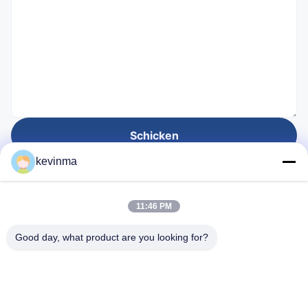
Schicken
kevinma
Gegründet für
11:46 PM
28
Jahre
Good day, what product are you looking for?
Schnelllinks
Heim
produits