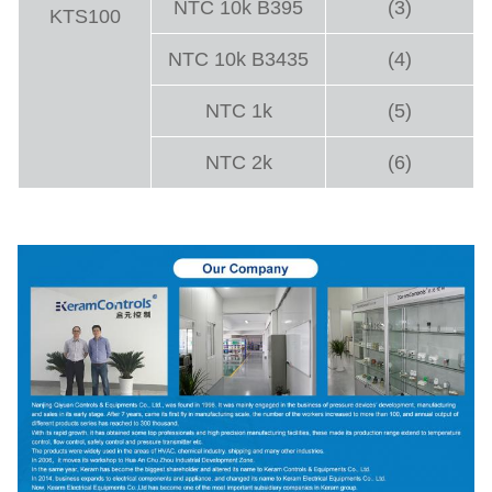
NTC 10k B395
(3)
KTS100
NTC 10k B3435
(4)
NTC 1k
(5)
NTC 2k
(6)