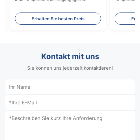
sten Preis
Erhalten Sie besten Preis
Kontakt mit uns
Sie können uns jederzeit kontaktieren!