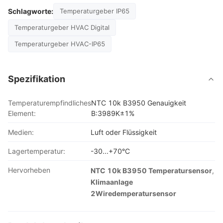
Schlagworte:
Temperaturgeber IP65
Temperaturgeber HVAC Digital
Temperaturgeber HVAC-IP65
Spezifikation
Temperaturempfindliches
NTC 10k B3950 Genauigkeit
Element:
B:3989K±1%
Medien:
Luft oder Flüssigkeit
Lagertemperatur:
-30...+70°C
Hervorheben
NTC 10k B3950 Temperatursensor
,
Klimaanlage
2Wiredemperatursensor