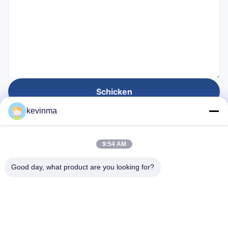
Schicken
kevinma
Gegründet für
9:54 AM
28
Jahre
Good day, what product are you looking for?
Schnelllinks
Heim
produits
Über uns