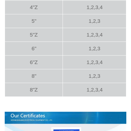
4"Z
1,2,3,4
5"
1,2,3
5"Z
1,2,3,4
6"
1,2,3
6"Z
1,2,3,4
8"
1,2,3
8"Z
1,2,3,4