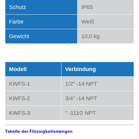
Schutz
IP65
Farbe
Weiß
Gewicht
10,0 kg
Typen von Modellen
Modell
Verbindung
KWFS-1
1/2" -14 NPT
KWFS-2
3/4" -14 NPT
KWFS-3
" -111⁄2 NPT
Tabelle der Flüssigkeitsmengen