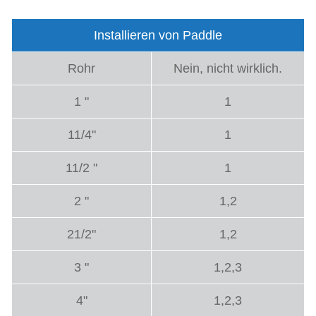
Installieren von Paddle
Rohr
Nein, nicht wirklich.
1 "
1
11/4"
1
11/2 "
1
2 "
1,2
21/2"
1,2
3 "
1,2,3
4"
1,2,3