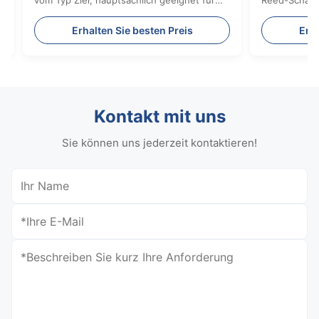
auer
n Preis
Erhalten Sie besten Preis
Kontakt mit uns
Sie können uns jederzeit kontaktieren!