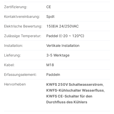
Zertifizierung:
CE
Kontaktvereinbarung:
Spdt
Elektrische Bewertung:
15(8)A 24/250VAC
Zulässige Temperatur:
Paddel ((-20 ~ 120°C)
Installation:
Vertikale Installation
Lieferung:
3-5 Werktage
Kabel:
M18
Erfassungselement:
Paddeln
Hervorheben
KWFS 250V Schaltwasserstrom
,
KWFS-Kühlschalter Wasserfluss
,
KWFS CE-Schalter für den
Durchfluss des Kühlers