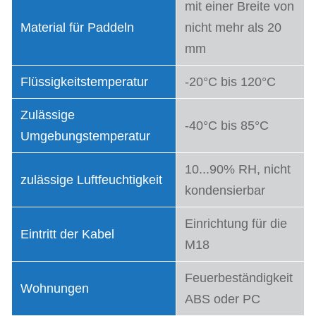
mit einer Breite von
Material für Paddeln
nicht mehr als 20
mm
Flüssigkeitstemperatur
-20°C bis 120°C
Zulässige
-40°C bis 85°C
Umgebungstemperatur
10...90% RH, nicht
zulässige Luftfeuchtigkeit
kondensierbar
Einrichtung für die
Eintritt der Kabel
M18
Feuerbeständigkeit
Wohnungen
ABS oder PC