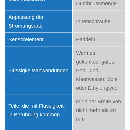
Durchflussmenge
Anpassung der
Innenschraube
Strömungsrate
Sensorelement
Paddeln
Warmes,
gekühltes, gutes,
Flüssigkeitsanwendungen
Pool- und
Meerwasser, Sole
oder Ethylenglycol
mit einer Breite von
Teile, die mit Flüssigkeit
nicht mehr als 20
in Berührung kommen
mm