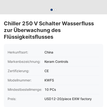
Chiller 250 V Schalter Wasserfluss
zur Überwachung des
Flüssigkeitsflusses
Herkunftsort:
China
Markenbezeichnung:
Keram Controls
Zertifizierung:
CE
Modellnummer:
KWFS
Mindestbestellmenge:
10 PCs
Preis:
USD12-20/piece EXW factory