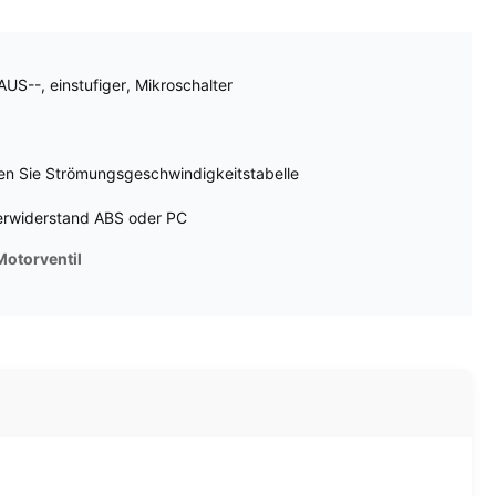
US--, einstufiger, Mikroschalter
en Sie Strömungsgeschwindigkeitstabelle
erwiderstand ABS oder PC
otorventil