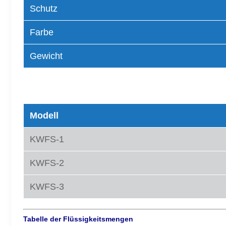
Schutz
Farbe
Gewicht
Typen von Modellen
Modell
KWFS-1
KWFS-2
KWFS-3
Tabelle der Flüssigkeitsmengen