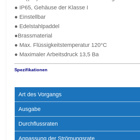
● IP65, Gehäuse der Klasse I
● Einstellbar
● Edelstahlpaddel
●Brassmaterial
● Max. Flüssigkeitstemperatur 120°C
● Maximaler Arbeitsdruck 13,5 Ba
Spezifikationen
Art des Vorgangs
Ausgabe
Durchflussraten
Anpassung der Strömungsrate