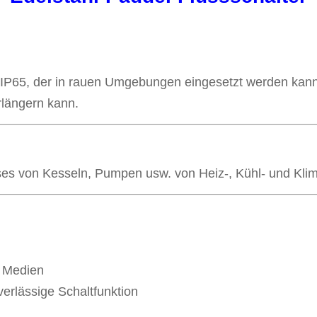
e IP65, der in rauen Umgebungen eingesetzt werden kan
längern kann.
es von Kesseln, Pumpen usw. von Heiz-, Kühl- und Kli
n Medien
erlässige Schaltfunktion