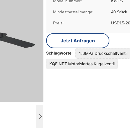
Modellnummer:
KWFS
Mindestbestellmenge:
40 Stück
Preis:
USD15-20/
Jetzt Anfragen
Schlagworte:
1.6MPa Druckschaltventil
KQF NPT Motorisiertes Kugelventil