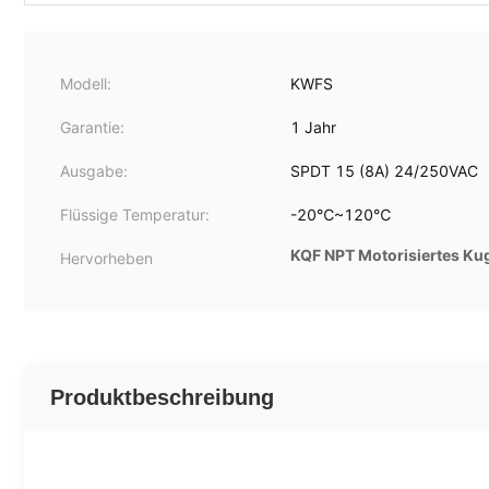
Modell:
KWFS
Garantie:
1 Jahr
Ausgabe:
SPDT 15 (8A) 24/250VAC
Flüssige Temperatur:
-20℃~120℃
KQF NPT Motorisiertes Kug
Hervorheben
Produktbeschreibung