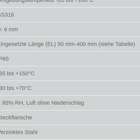
Umgebungstemperatur -20 bis +100°C
SS316
φ: 6 mm
ingesetzte Länge (EL) 50 mm-400 mm (siehe Tabelle)
IP65
35 bis +150°C
30 bis +70°C
 95% RH, Luft ohne Niederschlag
teckflansche
erzinktes Stahl