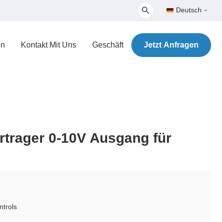
Deutsch
en
Kontakt Mit Uns
Geschäft
Jetzt Anfragen
rtrager 0-10V Ausgang für
trols