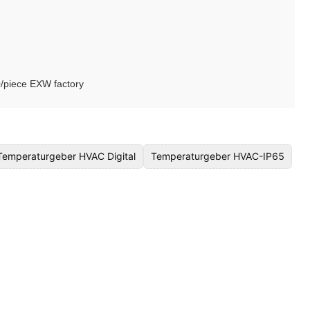
piece EXW factory
Temperaturgeber HVAC Digital
Temperaturgeber HVAC-IP65