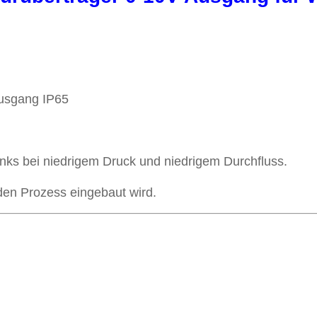
Ausgang IP65
ks bei niedrigem Druck und niedrigem Durchfluss.
 den Prozess eingebaut wird.