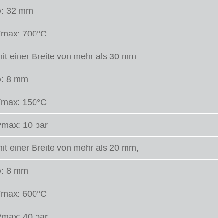
φ: 32 mm
Tmax: 700°C
it einer Breite von mehr als 30 mm
φ: 8 mm
Tmax: 150°C
max: 10 bar
it einer Breite von mehr als 20 mm,
φ: 8 mm
Tmax: 600°C
max: 40 bar