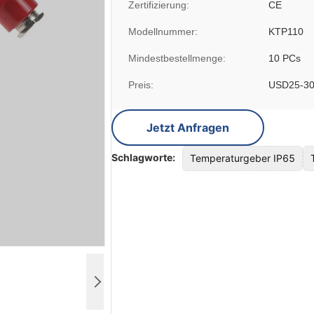
Zertifizierung:
CE
Modellnummer:
KTP110
Mindestbestellmenge:
10 PCs
Preis:
USD25-30/
Jetzt Anfragen
Schlagworte:
Temperaturgeber IP65