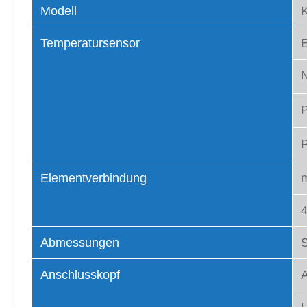
Modell
Temperatursensor
E
Elementverbindung
m
4
Abmessungen
Anschlusskopf