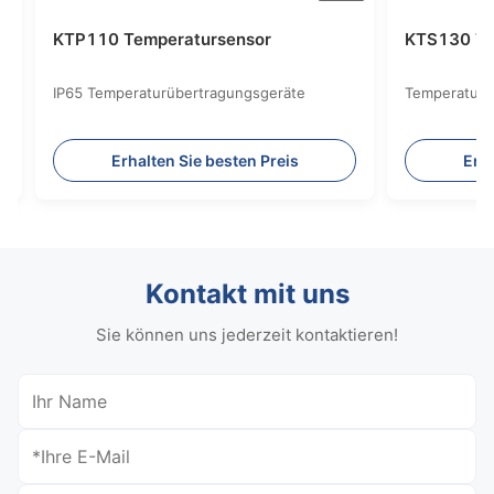
KTP110 Temperatursensor
KTS130 Te
IP65 Temperaturübertragungsgeräte
Temperaturb
Erhalten Sie besten Preis
Erha
Kontakt mit uns
Sie können uns jederzeit kontaktieren!