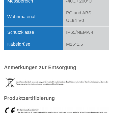
Messbereich
-40...+200°C
PC und ABS,
Wohnmaterial
UL94-V0
Schutzklasse
IP65/NEMA 4
Kabeldrüse
M16*1.5
Anmerkungen zur Entsorgung
Produktzertifizierung