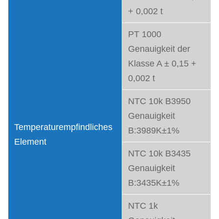
+ 0,002 t
PT 1000
Genauigkeit der
Klasse A ± 0,15 +
0,002 t
NTC 10k B3950
Genauigkeit
Temperaturempfindliches
B:3989K±1%
Element
NTC 10k B3435
Genauigkeit
B:3435K±1%
NTC 1k