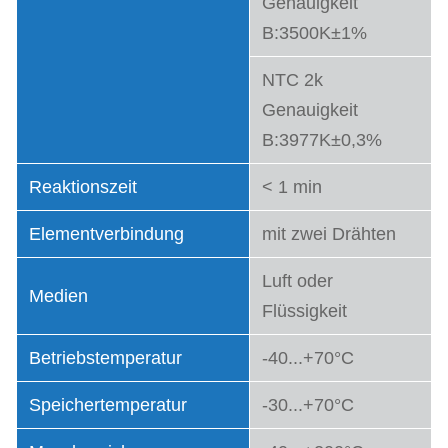
Genauigkeit
B:3500K±1%
NTC 2k
Genauigkeit
B:3977K±0,3%
Reaktionszeit
< 1 min
Elementverbindung
mit zwei Drähten
Luft oder
Medien
Flüssigkeit
Betriebstemperatur
-40...+70°C
Speichertemperatur
-30...+70°C