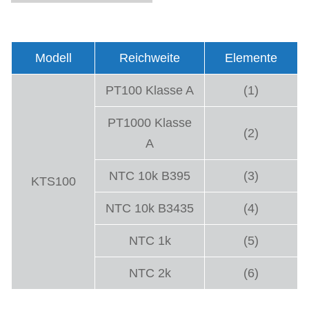
Modell
Reichweite
Elemente
PT100 Klasse A
(1)
PT1000 Klasse
(2)
A
NTC 10k B395
(3)
KTS100
NTC 10k B3435
(4)
NTC 1k
(5)
NTC 2k
(6)