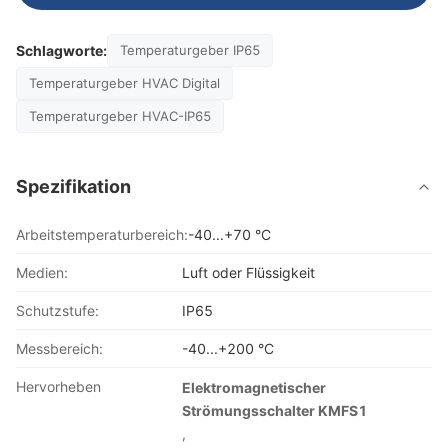
Schlagworte:
Temperaturgeber IP65
Temperaturgeber HVAC Digital
Temperaturgeber HVAC-IP65
Spezifikation
Arbeitstemperaturbereich:
-40...+70 °C
Medien:
Luft oder Flüssigkeit
Schutzstufe:
IP65
Messbereich:
-40...+200 °C
Hervorheben
Elektromagnetischer
Strömungsschalter KMFS1
,