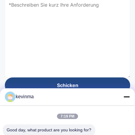
Schicken
kevinma
Gegründet für
7:19 PM
28
Jahre
Good day, what product are you looking for?