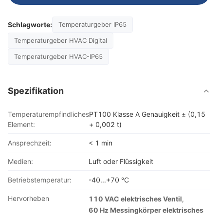
Schlagworte:
Temperaturgeber IP65
Temperaturgeber HVAC Digital
Temperaturgeber HVAC-IP65
Spezifikation
Temperaturempfindliches
PT100 Klasse A Genauigkeit ± (0,15
Element:
+ 0,002 t)
Ansprechzeit:
< 1 min
Medien:
Luft oder Flüssigkeit
Betriebstemperatur:
-40...+70 °C
Hervorheben
110 VAC elektrisches Ventil
,
60 Hz Messingkörper elektrisches