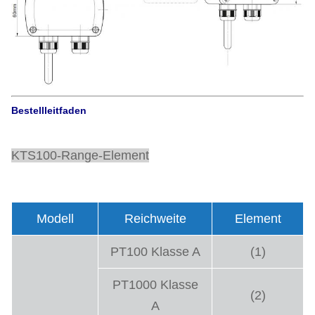
Bestellleitfaden
KTS100-Range-Element
Modell
Reichweite
Element
PT100 Klasse A
(1)
PT1000 Klasse
(2)
A