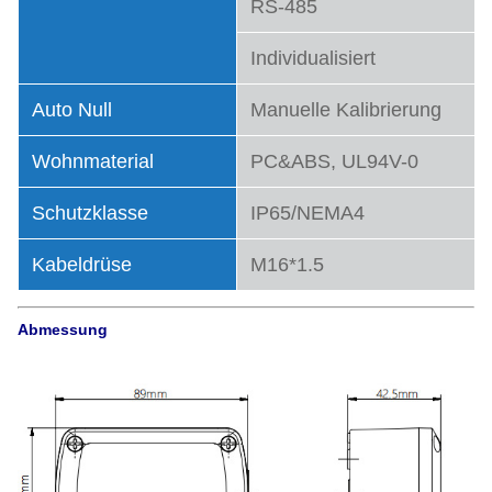
RS-485
Individualisiert
Auto Null
Manuelle Kalibrierung
Wohnmaterial
PC&ABS, UL94V-0
Schutzklasse
IP65/NEMA4
Kabeldrüse
M16*1.5
Abmessung