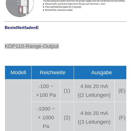
Bestellleitfaden
E
KDP110-Range-Output
Modell
Reichweite
Ausgabe
-100 ~
4 bis 20 mA
(1)
(E)
+100 Pa
((2 Leitungen)
-1000 ~
4 bis 20 mA
+ 1000
(2)
(F)
((3 Leitungen)
Pa