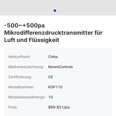
-500~+500pa
Mikrodifferenzdrucktransmitter für
Luft und Flüssigkeit
Herkunftsort:
China
Markenbezeichnung:
KeramControls
Zertifizierung:
CE
Modellnummer:
KDP110
Mindestbestellmenge:
10
Preis:
$69-$51/pic