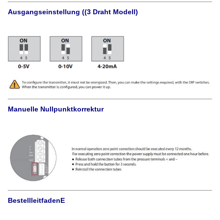
Ausgangseinstellung ((3 Draht Modell)
Manuelle Nullpunktkorrektur
Bestellleitfaden
E