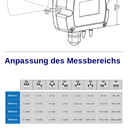
Anpassung des Messbereichs