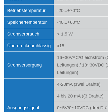
Betriebstemperatur
-20...+70°C
Speichertemperatur
-40...+60°C
Stromverbrauch
< 1,5 W
Überdruckdurchlässig
x15
16~30VAC/Gleichstrom (3
Stromversorgung
Leitungen) / 18~30VDC (2
Leitungen)
4-20mA (zwei Drähte)
4 bis 20 mA ((3 Drähte)
Ausgangssignal
0~5V/0~10VDC (drei Dräht